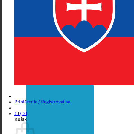
Prihlásenie / Registrovať sa
€
0,00
Košík