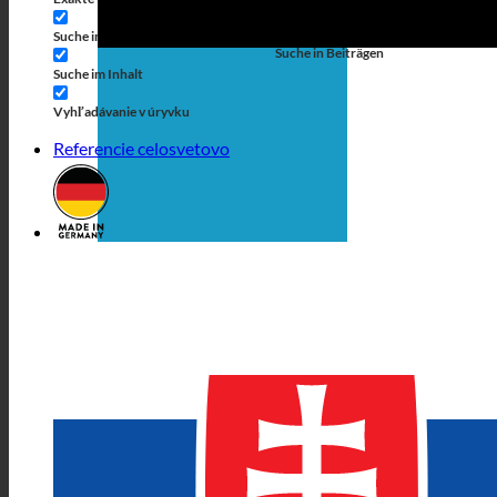
Suche auf Seiten
Suche im Titel
Suche in Beiträgen
Suche im Inhalt
Vyhľadávanie v úryvku
Referencie celosvetovo