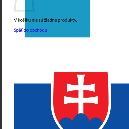
V košíku nie sú žiadne produkty.
Späť do obchodu