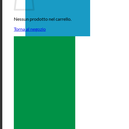
Nessun prodotto nel carrello.
Torna al negozio