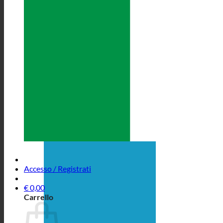
Accesso / Registrati
€
0,00
Carrello