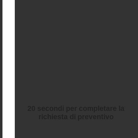
20 secondi per completare la
richiesta di preventivo