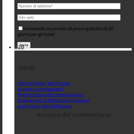
Interessati al periodo di prova gratuito di 60
giorni per gli hotel
B2B
@B2B
Ufficio Tender Text
Accesso commercianti
Registrazione del commerciante
Programma di affiliazione
ecoturbino @adcell
Accesso del commerciante