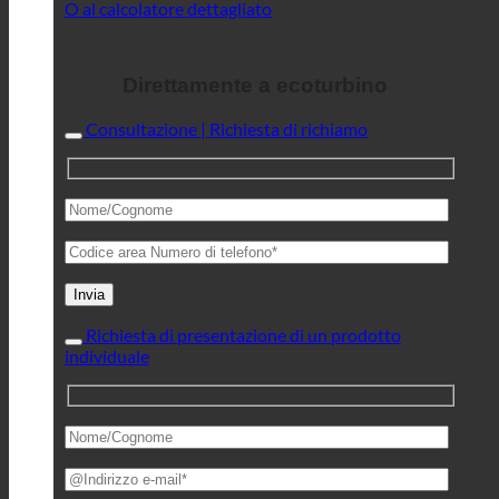
O al calcolatore dettagliato
Direttamente a ecoturbino
Consultazione | Richiesta di richiamo
Richiesta di presentazione di un prodotto
individuale