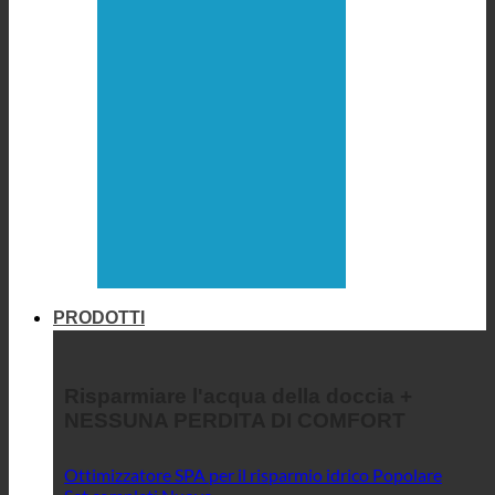
PRODOTTI
Risparmiare l'acqua della doccia +
NESSUNA PERDITA DI COMFORT
Ottimizzatore SPA per il risparmio idrico