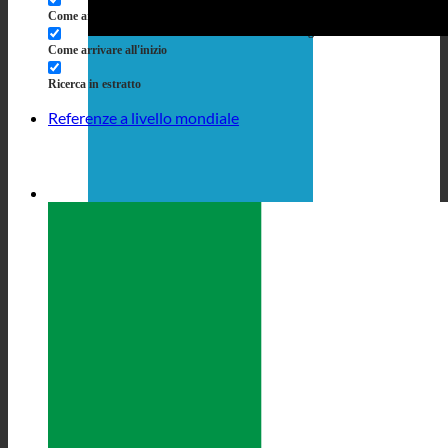
Come arrivare al titolo
Vai a Beiträgen
Come arrivare all'inizio
Ricerca in estratto
Referenze a livello mondiale