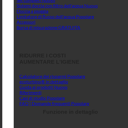
Set completi
Sistemi doccia con filtro dell'acqua
Doccia a pioggia
Limitatore di flusso dell'acqua
Accessori
Borsa di misurazione GRATUITA
RIDURRE I COSTI
AUMENTARE L'IGIENE
Calcolatore dei risparmi
ecoturbino® in dettaglio
Guida ai prodotti
Riferimenti
Casi di studio
FAQ | Domande frequenti
Funzione in dettaglio