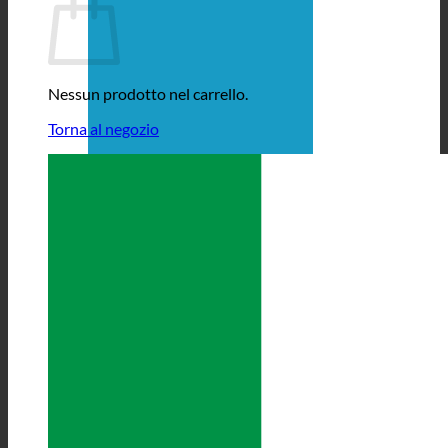
Nessun prodotto nel carrello.
Torna al negozio