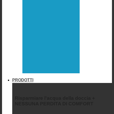
PRODOTTI
Risparmiare l'acqua della doccia +
NESSUNA PERDITA DI COMFORT