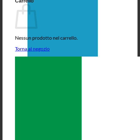
Carrello
Nessun prodotto nel carrello.
Torna al negozio