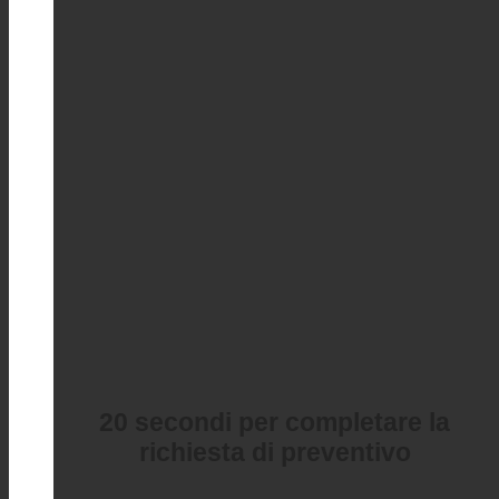
20 secondi per completare la
richiesta di preventivo