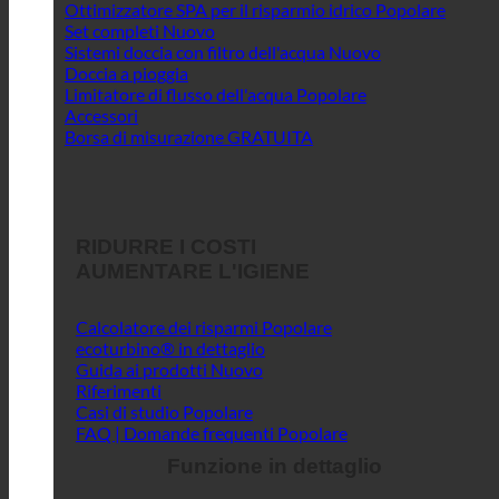
Ottimizzatore SPA per il risparmio idrico
Set completi
Sistemi doccia con filtro dell'acqua
Doccia a pioggia
Limitatore di flusso dell'acqua
Accessori
Borsa di misurazione GRATUITA
RIDURRE I COSTI
AUMENTARE L'IGIENE
Calcolatore dei risparmi
ecoturbino® in dettaglio
Guida ai prodotti
Riferimenti
Casi di studio
FAQ | Domande frequenti
Funzione in dettaglio