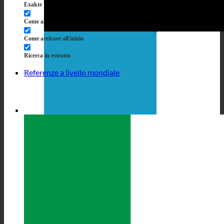
Exakte Übereinstimmung
Suche auf Seiten
Come arrivare al titolo
Vai a Beiträgen
Come arrivare all'inizio
Ricerca in estratto
Referenze a livello mondiale