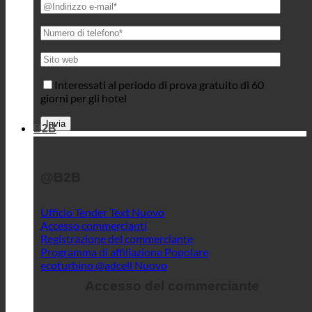
Interessati al periodo di prova gratuito di 60
giorni per gli hotel
B2B
@B2B
Ufficio Tender Text
Accesso commercianti
Registrazione del commerciante
Programma di affiliazione
ecoturbino @adcell
Accesso del commerciante