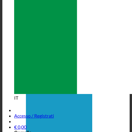
IT
Accesso / Registrati
€
0,00