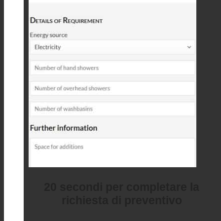
20 secondi per completare la
richiesta di preventivo