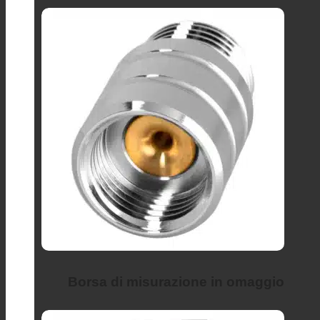
Borsa di misurazione in omaggio