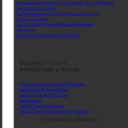
Ottimizzatore SPA per il risparmio idrico
Set completi
Sistemi doccia con filtro dell'acqua
Doccia a pioggia
Limitatore di flusso dell'acqua
Accessori
Borsa di misurazione GRATUITA
RIDURRE I COSTI
AUMENTARE L'IGIENE
Calcolatore dei risparmi
ecoturbino® in dettaglio
Guida ai prodotti
Riferimenti
Casi di studio
FAQ | Domande frequenti
Funzione in dettaglio