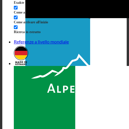
Exakte Übereinstimmung
Suche auf Seiten
Come arrivare al titolo
Vai a Beiträgen
Come arrivare all'inizio
Ricerca in estratto
Referenze a livello mondiale