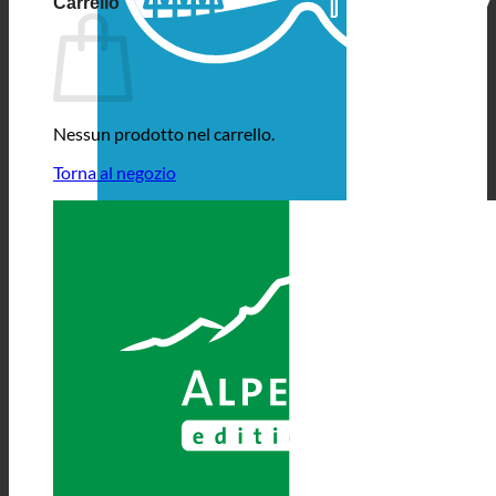
Carrello
Nessun prodotto nel carrello.
Torna al negozio