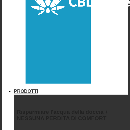
PRODOTTI
Risparmiare l'acqua della doccia +
NESSUNA PERDITA DI COMFORT