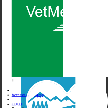
IT
Accesso / Registrati
€
0,00