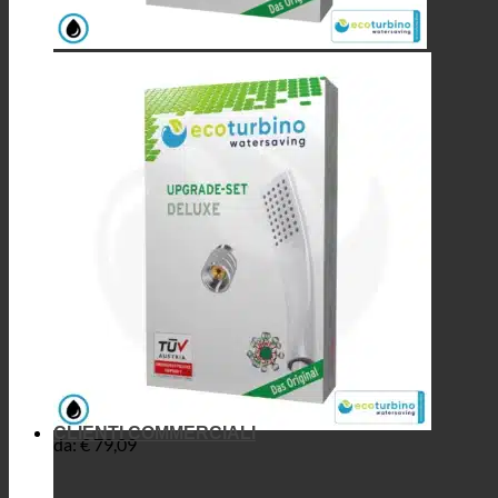
CLIENTI COMMERCIALI
da:
€
79,09