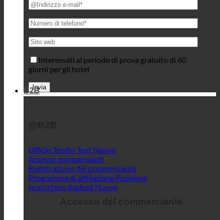
Interessati al periodo di prova gratuito di 60
giorni per gli hotel
B2B
@B2B
Ufficio Tender Text
Accesso commercianti
Registrazione del commerciante
Programma di affiliazione
ecoturbino @adcell
Accesso del commerciante