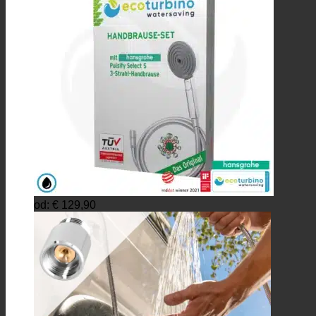
od:
€
129,90