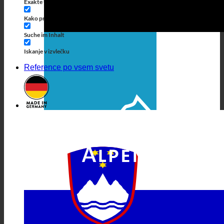
Exakte Übereinstimmung
Suche auf Seiten
Kako priti do naslova
Suche in Beiträgen
Suche im Inhalt
Iskanje v izvlečku
Reference po vsem svetu