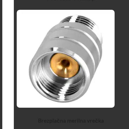
Brezplačna merilna vrečka