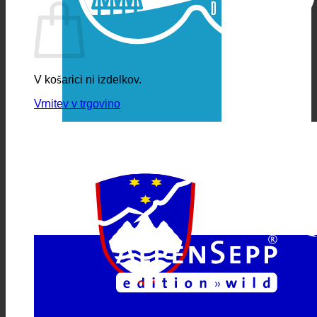
V košarici ni izdelkov.
Vrnitev v trgovino