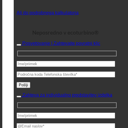
Ali do podrobnega kalkulatorja
Neposredno v ecoturbino®
Posvetovanje | Zahtevajte povratni klic
Zahteva za individualno predstavitev izdelka