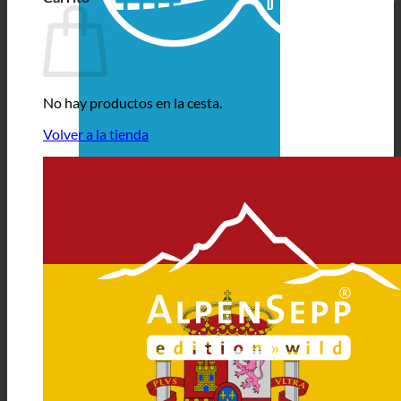
No hay productos en la cesta.
Volver a la tienda