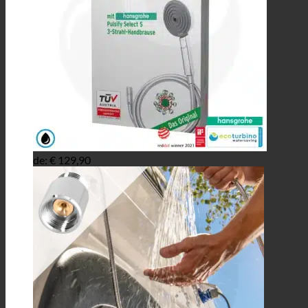
de:
€
129,90