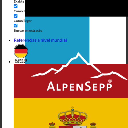
Exakte Übereinstimmung
Búsqueda en las páginas
Cómo llegar al título
Búsqueda de artículos
Cómo llegar
Buscar en extracto
Referencias a nivel mundial