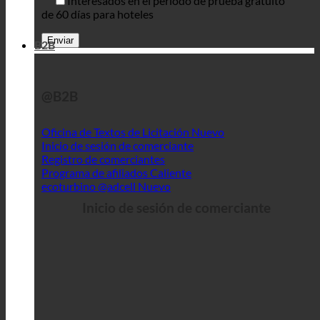
Interesados en el periodo de prueba gratuito
de 60 días para hoteles
B2B
@B2B
Oficina de Textos de Licitación
Inicio de sesión de comerciante
Registro de comerciantes
Programa de afiliados
ecoturbino @adcell
Inicio de sesión de comerciante