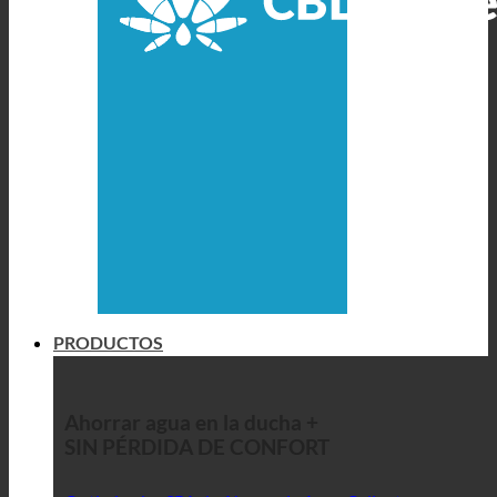
PRODUCTOS
Ahorrar agua en la ducha +
SIN PÉRDIDA DE CONFORT