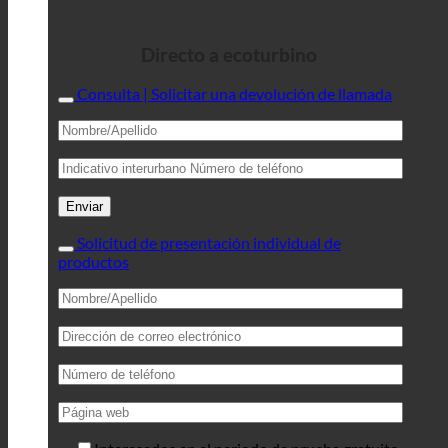
Directo a ecoturbino
Consulta | Solicitar una devolución de llamada
Solicitud de presentación individual de
productos