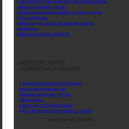
Optimizador SPA de Ahorro de Agua
Juegos completos
Sistemas de ducha con filtro de agua
Ducha de lluvia
Restrictor de caudal de agua
Accesorios
Bolsa de medición GRATIS
REDUCIR COSTES
AUMENTAR LA HIGIENE
Calculadora de ahorro
ecoturbino® en detalle
Guía de productos
Referencias
Casos prácticos
FAQ | Preguntas frecuentes
Función en detalle