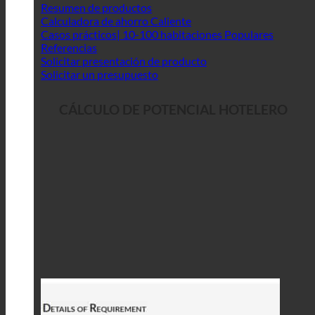
Resumen de productos
Calculadora de ahorro
Casos prácticos| 10-100 habitaciones
Referencias
Solicitar presentación de producto
Solicitar un presupuesto
CÁLCULO DE POTENCIAL HOTELERO