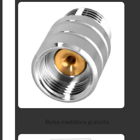
Bolsa medidora gratuita