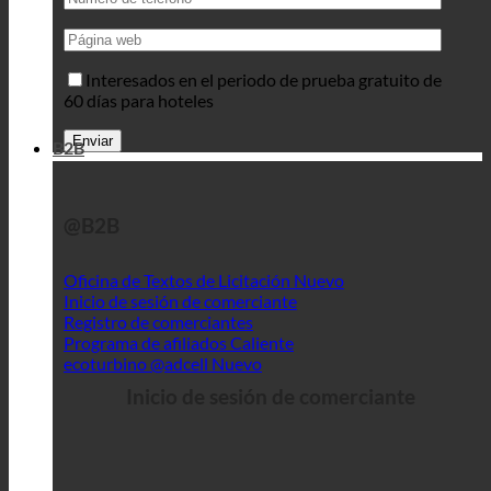
Interesados en el periodo de prueba gratuito de
60 días para hoteles
B2B
@B2B
Oficina de Textos de Licitación
Inicio de sesión de comerciante
Registro de comerciantes
Programa de afiliados
ecoturbino @adcell
Inicio de sesión de comerciante