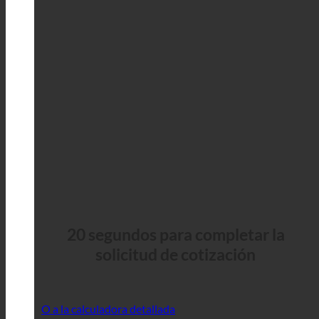
20 segundos para completar la
solicitud de cotización
O a la calculadora detallada