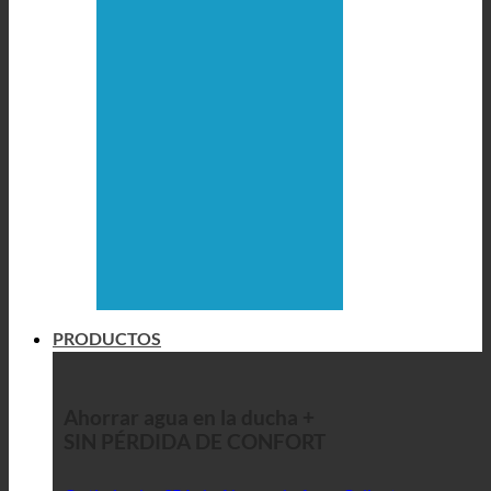
PRODUCTOS
Ahorrar agua en la ducha +
SIN PÉRDIDA DE CONFORT