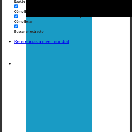
Exakte Übereinstimmung
Búsqueda en las páginas
Cómo llegar al título
Búsqueda de artículos
Cómo llegar
Buscar en extracto
Referencias a nivel mundial