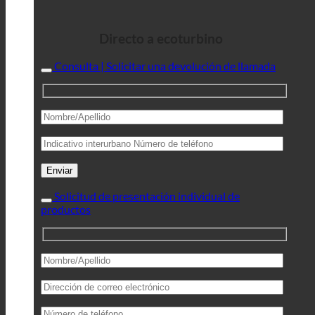
Directo a ecoturbino
Consulta | Solicitar una devolución de llamada
Solicitud de presentación individual de
productos