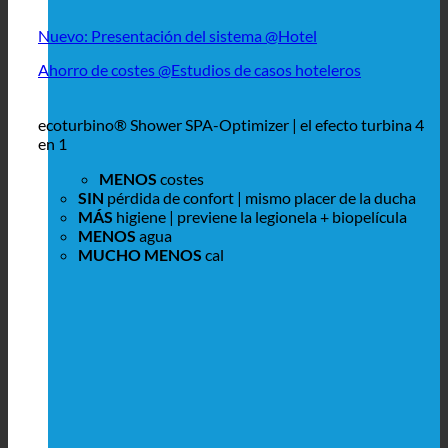
Nuevo: Presentación del sistema @Hotel
Ahorro de costes @Estudios de casos hoteleros
ecoturbino® Shower SPA-Optimizer | el efecto turbina 4
en 1
MENOS
costes
SIN
pérdida de confort | mismo placer de la ducha
MÁS
higiene | previene la legionela + biopelícula
MENOS
agua
MUCHO MENOS
cal