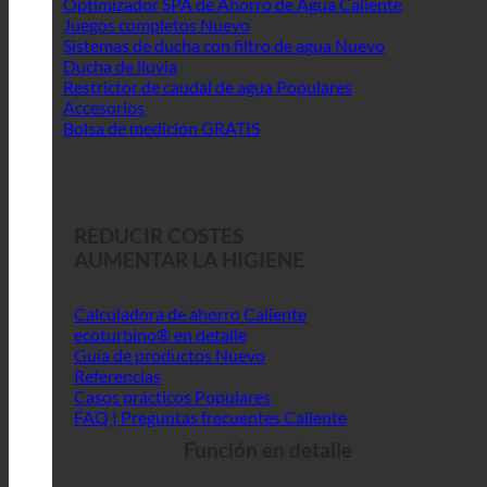
Optimizador SPA de Ahorro de Agua
Juegos completos
Sistemas de ducha con filtro de agua
Ducha de lluvia
Restrictor de caudal de agua
Accesorios
Bolsa de medición GRATIS
REDUCIR COSTES
AUMENTAR LA HIGIENE
Calculadora de ahorro
ecoturbino® en detalle
Guía de productos
Referencias
Casos prácticos
FAQ | Preguntas frecuentes
Función en detalle