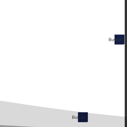
Buscar
en
Buscar