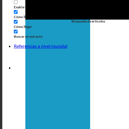
personalizada
Exakte Übereinstimmung
Búsqueda en las páginas
Cómo llegar al título
Búsqueda de artículos
Cómo llegar
Buscar en extracto
Referencias a nivel mundial