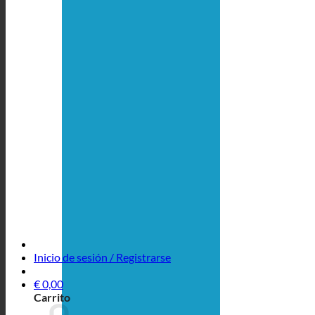
Inicio de sesión / Registrarse
€
0,00
Carrito