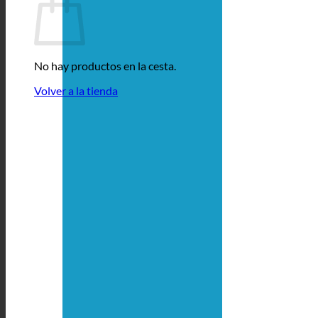
No hay productos en la cesta.
Volver a la tienda