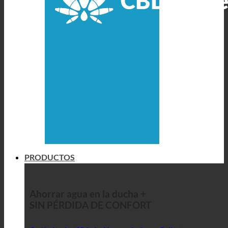
PRODUCTOS
Ahorrar agua en la ducha +
SIN PÉRDIDA DE CONFORT