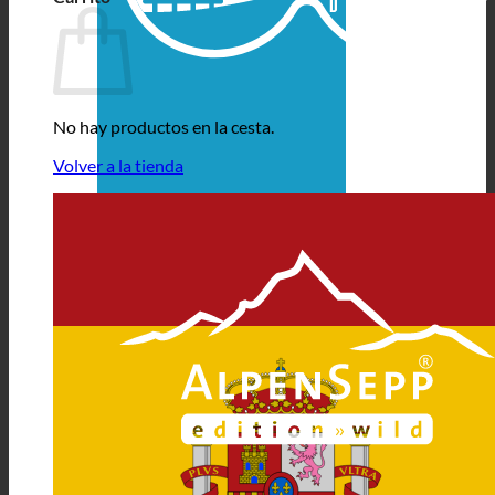
No hay productos en la cesta.
Volver a la tienda