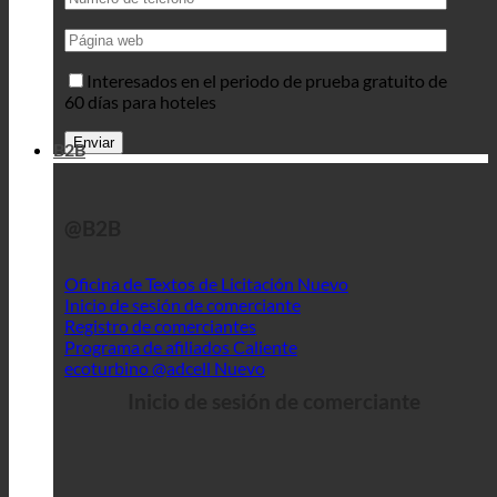
Interesados en el periodo de prueba gratuito de
60 días para hoteles
B2B
@B2B
Oficina de Textos de Licitación
Inicio de sesión de comerciante
Registro de comerciantes
Programa de afiliados
ecoturbino @adcell
Inicio de sesión de comerciante