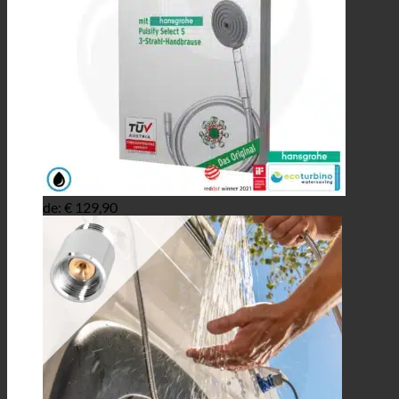
de:
€
129,90