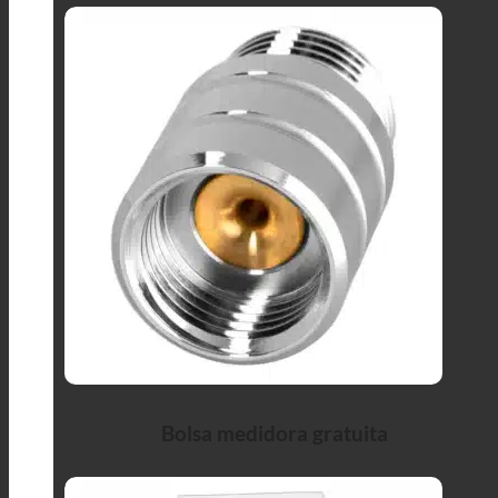
Bolsa medidora gratuita