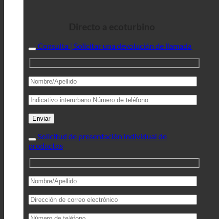
Directo a ecoturbino
Consulta | Solicitar una devolución de llamada
Solicitud de presentación individual de
productos