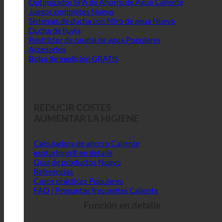
Optimizador SPA de Ahorro de Agua
Juegos completos
Sistemas de ducha con filtro de agua
Ducha de lluvia
Restrictor de caudal de agua
Accesorios
Bolsa de medición GRATIS
REDUCIR COSTES
AUMENTAR LA HIGIENE
Calculadora de ahorro
ecoturbino® en detalle
Guía de productos
Referencias
Casos prácticos
FAQ | Preguntas frecuentes
Función en detalle