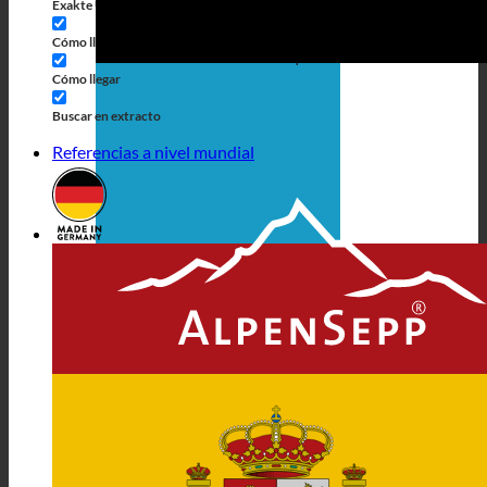
Exakte Übereinstimmung
Búsqueda en las páginas
Cómo llegar al título
Búsqueda de artículos
Cómo llegar
Buscar en extracto
Referencias a nivel mundial