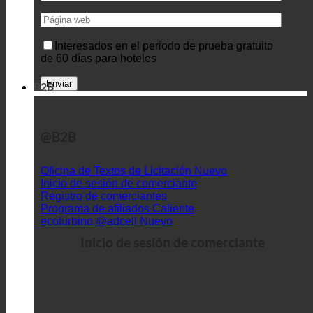
Interesados en el periodo de prueba gratuito
de 60 días para hoteles
B2B
@B2B
Oficina de Textos de Licitación
Inicio de sesión de comerciante
Registro de comerciantes
Programa de afiliados
ecoturbino @adcell
Inicio de sesión de comerciante