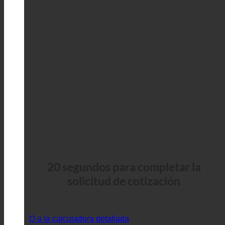
20 segundos para completar la
solicitud de cotización
O a la calculadora detallada