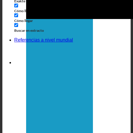
Exakte Übereinstimmung
Búsqueda en las páginas
Cómo llegar al título
Búsqueda de artículos
Cómo llegar
Buscar en extracto
Referencias a nivel mundial