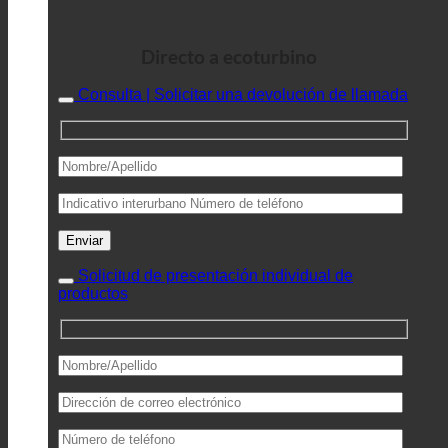
Directo a ecoturbino
Consulta | Solicitar una devolución de llamada
Solicitud de presentación individual de
productos