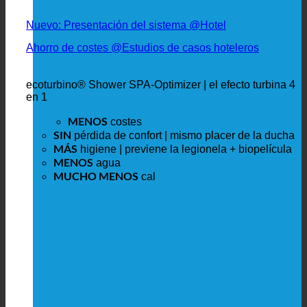
Nuevo: Presentación del sistema @Hotel
Ahorro de costes @Estudios de casos hoteleros
ecoturbino® Shower SPA-Optimizer | el efecto turbina 4
en 1
MENOS
costes
SIN
pérdida de confort | mismo placer de la ducha
MÁS
higiene | previene la legionela + biopelícula
MENOS
agua
MUCHO MENOS
cal