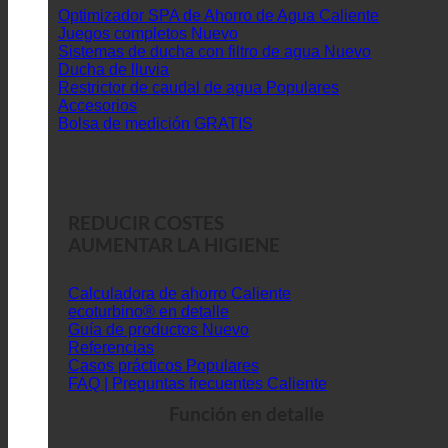
Optimizador SPA de Ahorro de Agua
Juegos completos
Sistemas de ducha con filtro de agua
Ducha de lluvia
Restrictor de caudal de agua
Accesorios
Bolsa de medición GRATIS
REDUCIR COSTES
AUMENTAR LA HIGIENE
Calculadora de ahorro
ecoturbino® en detalle
Guía de productos
Referencias
Casos prácticos
FAQ | Preguntas frecuentes
Función en detalle