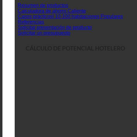
Resumen de productos
Calculadora de ahorro
Casos prácticos| 10-100 habitaciones
Referencias
Solicitar presentación de producto
Solicitar un presupuesto
CÁLCULO DE POTENCIAL HOTELERO