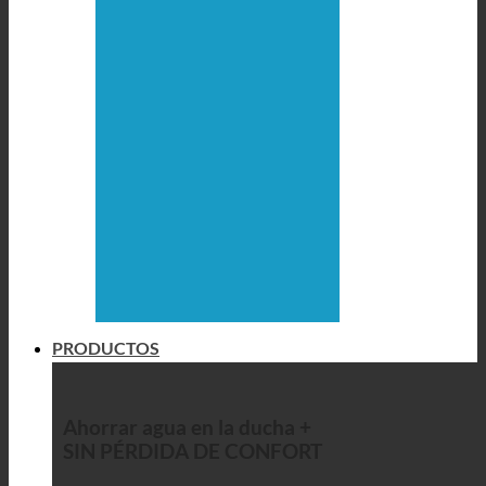
PRODUCTOS
Ahorrar agua en la ducha +
SIN PÉRDIDA DE CONFORT