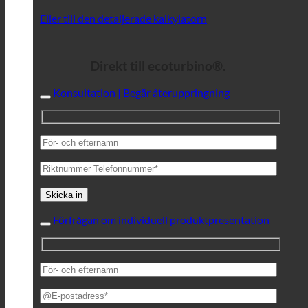
Eller till den detaljerade kalkylatorn
Direkt till ecoturbino®.
Konsultation | Begär återuppringning
Förfrågan om individuell produktpresentation