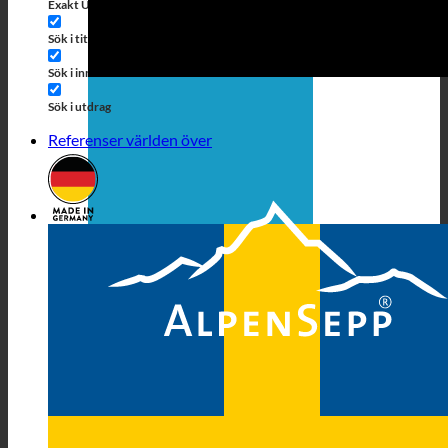
Exakt Übereinstimmung
Sök på sidor
Sök i titeln
Sök i Beiträgen
Sök i innehållet
Sök i utdrag
Referenser världen över