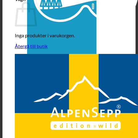
Inga produkter i varukorgen.
Återgå till butik