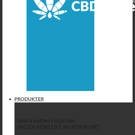
PRODUKTER
Spara vatten i duschen
INGEN FÖRLUST AV KOMFORT