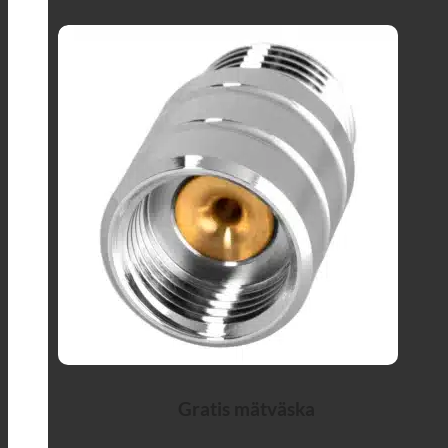
Gratis mätväska