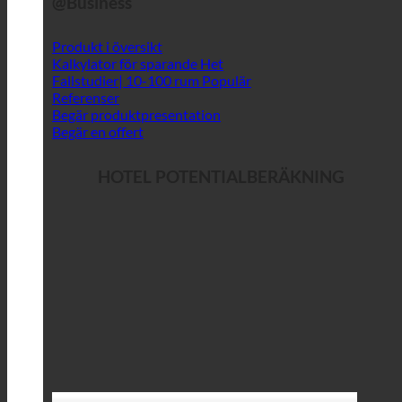
@Business
Produkt i översikt
Kalkylator för sparande
Fallstudier| 10-100 rum
Referenser
Begär produktpresentation
Begär en offert
HOTEL POTENTIALBERÄKNING