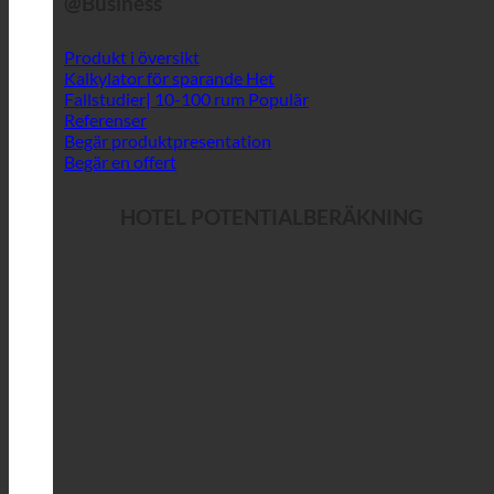
@Business
Produkt i översikt
Kalkylator för sparande
Fallstudier| 10-100 rum
Referenser
Begär produktpresentation
Begär en offert
HOTEL POTENTIALBERÄKNING