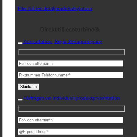
Eller till den detaljerade kalkylatorn
Direkt till ecoturbino®.
Konsultation | Begär återuppringning
Förfrågan om individuell produktpresentation