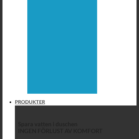
PRODUKTER
Spara vatten i duschen
INGEN FÖRLUST AV KOMFORT