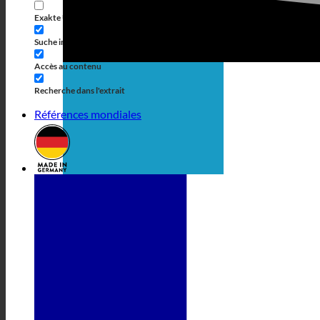
personnalisé
Exakte Übereinstimmung
Accès aux pages
Suche im Titel
Accès aux commentaires
Accès au contenu
Recherche dans l'extrait
Références mondiales