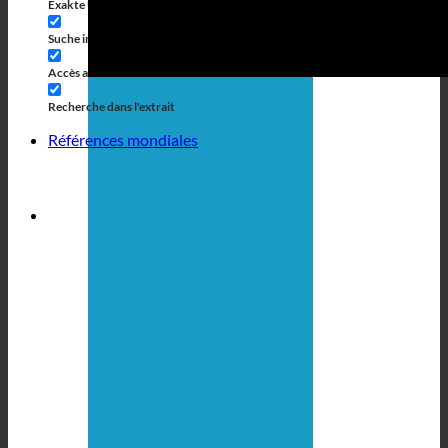
Exakte Übereinstimmung
Accès aux pages
Suche im Titel
Accès aux commentaires
Accès au contenu
Recherche dans l'extrait
Références mondiales