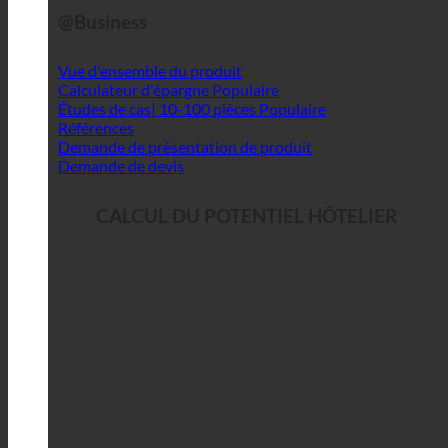
@Business
Vue d'ensemble du produit
Calculateur d'épargne
Études de cas| 10-100 pièces
Références
Demande de présentation de produit
Demande de devis
CALCUL DU POTENTIEL HÔTELIER