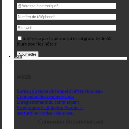
Intéressé par la période d'essai gratuite de 60
jours pour les hôtels
B2B
@B2B
Bureau du texte de l'appel d'offres
Connexion des commerçants
Enregistrement du commerçant
Programme d'affiliation
ecoturbino @adcell
Connexion du commerçant