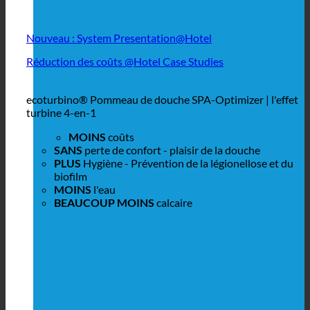
Nouveau : System Presentation@Hotel
Réduction des coûts @Hotel Case Studies
ecoturbino® Pommeau de douche SPA-Optimizer | l'effet
turbine 4-en-1
MOINS
coûts
SANS
perte de confort - plaisir de la douche
PLUS
Hygiène - Prévention de la légionellose et du
biofilm
MOINS
l'eau
BEAUCOUP MOINS
calcaire