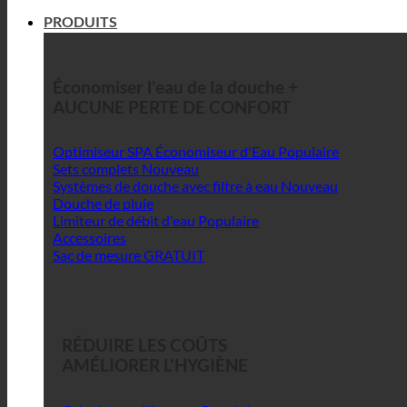
PRODUITS
Économiser l'eau de la douche +
AUCUNE PERTE DE CONFORT
Optimiseur SPA Économiseur d'Eau
Sets complets
Systèmes de douche avec filtre à eau
Douche de pluie
Limiteur de débit d'eau
Accessoires
Sac de mesure GRATUIT
RÉDUIRE LES COÛTS
AMÉLIORER L'HYGIÈNE