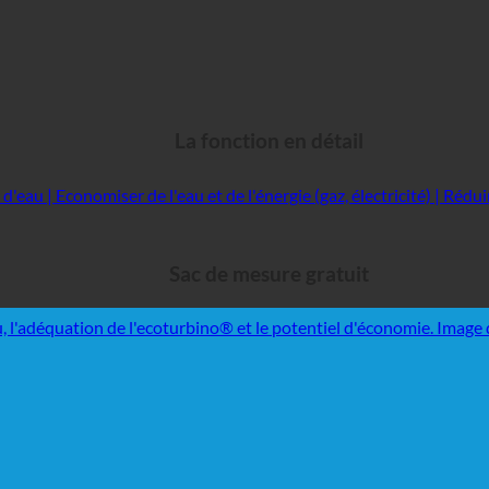
La fonction en détail
Sac de mesure gratuit