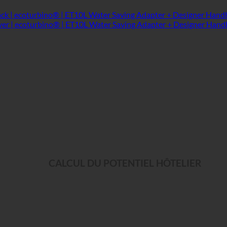
CALCUL DU POTENTIEL HÔTELIER