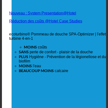
Nouveau : System Presentation@Hotel
Réduction des coûts @Hotel Case Studies
ecoturbino® Pommeau de douche SPA-Optimizer | l'effet
turbine 4-en-1
MOINS
coûts
SANS
perte de confort - plaisir de la douche
PLUS
Hygiène - Prévention de la légionellose et du
biofilm
MOINS
l'eau
BEAUCOUP MOINS
calcaire