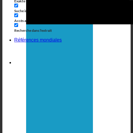
Exakte Übereinstimmung
Accès aux pages
Suche im Titel
Accès aux commentaires
Accès au contenu
Recherche dans l'extrait
Références mondiales