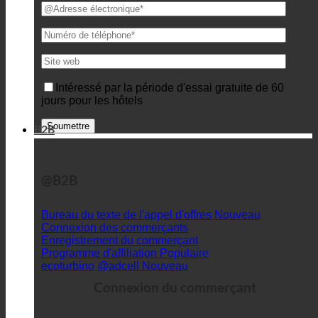
Intéressé par la période d'essai gratuite de 60
jours pour les hôtels
B2B
@B2B
Bureau du texte de l'appel d'offres
Connexion des commerçants
Enregistrement du commerçant
Programme d'affiliation
ecoturbino @adcell
Connexion du commerçant