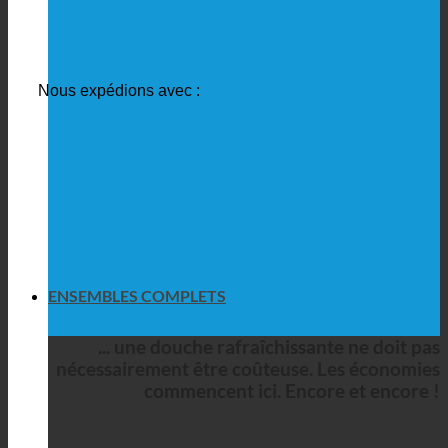
Nous expédions avec :
ENSEMBLES COMPLETS
... une douche rafraîchissante ne doit pas
nécessairement être coûteuse. Les économies
commencent ici. Encore et encore !