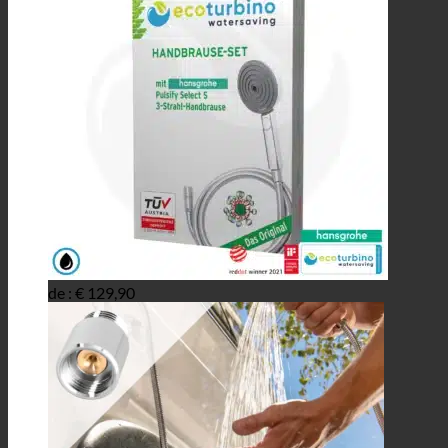
de :
€
129,90