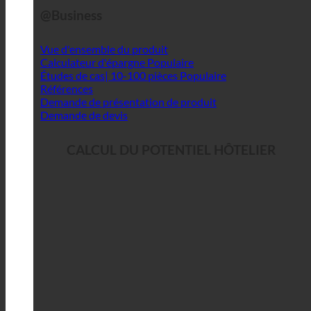
@Business
Vue d'ensemble du produit
Calculateur d'épargne
Études de cas| 10-100 pièces
Références
Demande de présentation de produit
Demande de devis
CALCUL DU POTENTIEL HÔTELIER