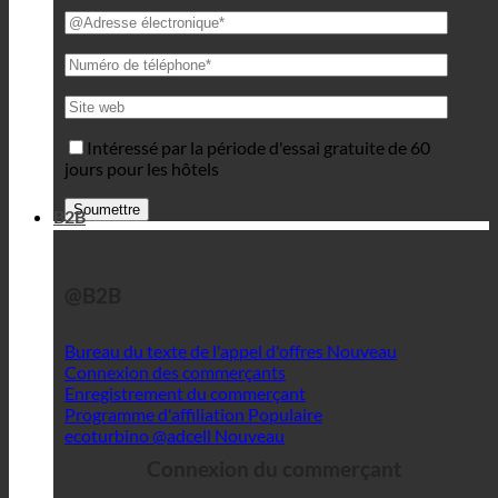
Intéressé par la période d'essai gratuite de 60
jours pour les hôtels
B2B
@B2B
Bureau du texte de l'appel d'offres
Connexion des commerçants
Enregistrement du commerçant
Programme d'affiliation
ecoturbino @adcell
Connexion du commerçant