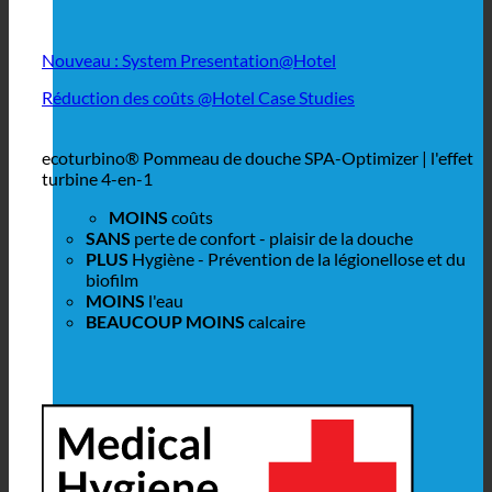
Nouveau : System Presentation@Hotel
Réduction des coûts @Hotel Case Studies
ecoturbino® Pommeau de douche SPA-Optimizer | l'effet
turbine 4-en-1
MOINS
coûts
SANS
perte de confort - plaisir de la douche
PLUS
Hygiène - Prévention de la légionellose et du
biofilm
MOINS
l'eau
BEAUCOUP MOINS
calcaire