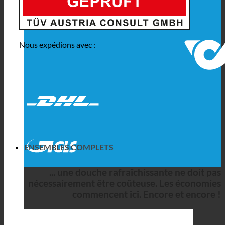
Nous expédions avec :
ENSEMBLES COMPLETS
... une douche rafraîchissante ne doit pas
nécessairement être coûteuse. Les économies
commencent ici. Encore et encore !