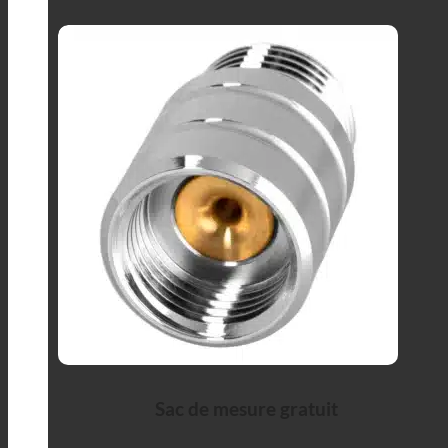
Sac de mesure gratuit