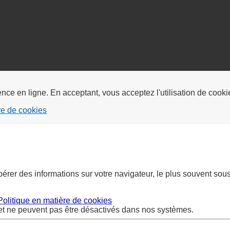
ience en ligne. En acceptant, vous acceptez l'utilisation de coo
re de cookies
upérer des informations sur votre navigateur, le plus souvent so
Politique en matière de cookies
et ne peuvent pas être désactivés dans nos systèmes.