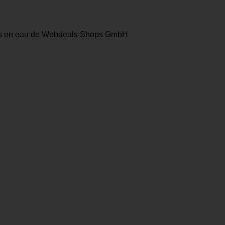
ces en eau de Webdeals Shops GmbH