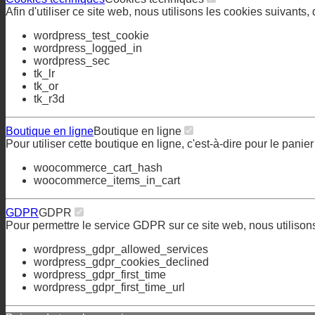
Afin d'utiliser ce site web, nous utilisons les cookies suivants
wordpress_test_cookie
wordpress_logged_in
wordpress_sec
tk_lr
tk_or
tk_r3d
Boutique en ligne
Boutique en ligne
Pour utiliser cette boutique en ligne, c'est-à-dire pour le pan
woocommerce_cart_hash
woocommerce_items_in_cart
GDPR
GDPR
Pour permettre le service GDPR sur ce site web, nous utilison
wordpress_gdpr_allowed_services
wordpress_gdpr_cookies_declined
wordpress_gdpr_first_time
wordpress_gdpr_first_time_url