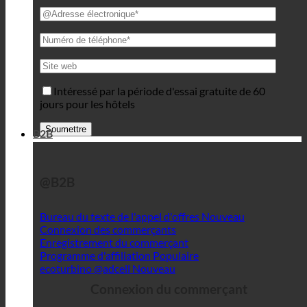
Intéressé par la période d'essai gratuite de 60
jours pour les hôtels
B2B
@B2B
Bureau du texte de l'appel d'offres
Connexion des commerçants
Enregistrement du commerçant
Programme d'affiliation
ecoturbino @adcell
Connexion du commerçant