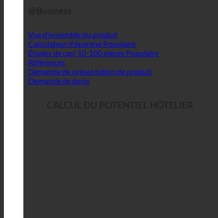
@Business
Vue d'ensemble du produit
Calculateur d'épargne
Études de cas| 10-100 pièces
Références
Demande de présentation de produit
Demande de devis
CALCUL DU POTENTIEL HÔTELIER