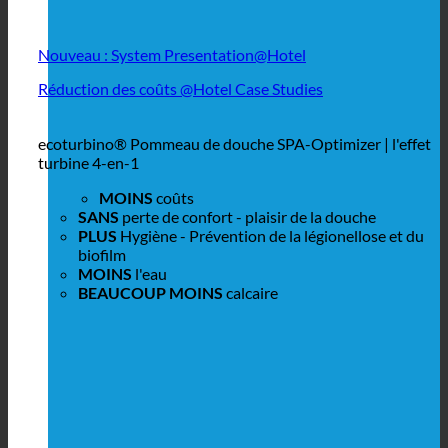
Nouveau : System Presentation@Hotel
Réduction des coûts @Hotel Case Studies
ecoturbino® Pommeau de douche SPA-Optimizer | l'effet
turbine 4-en-1
MOINS
coûts
SANS
perte de confort - plaisir de la douche
PLUS
Hygiène - Prévention de la légionellose et du
biofilm
MOINS
l'eau
BEAUCOUP MOINS
calcaire