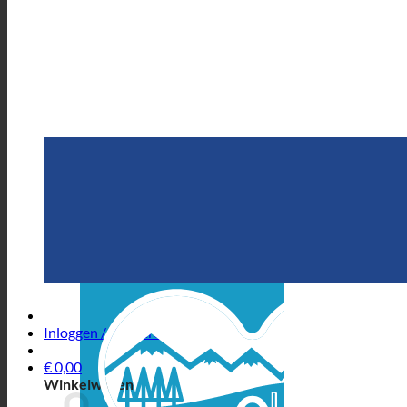
Inloggen / Registreren
€
0,00
Winkelwagen