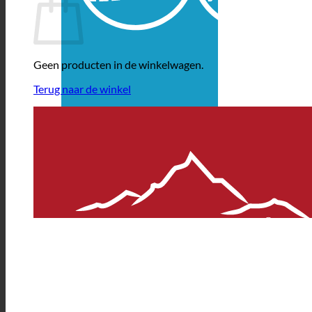
Geen producten in de winkelwagen.
Terug naar de winkel