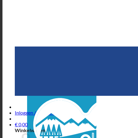
Inloggen / Registreren
€
0,00
Winkelwagen