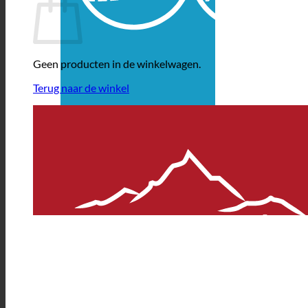
Geen producten in de winkelwagen.
Terug naar de winkel