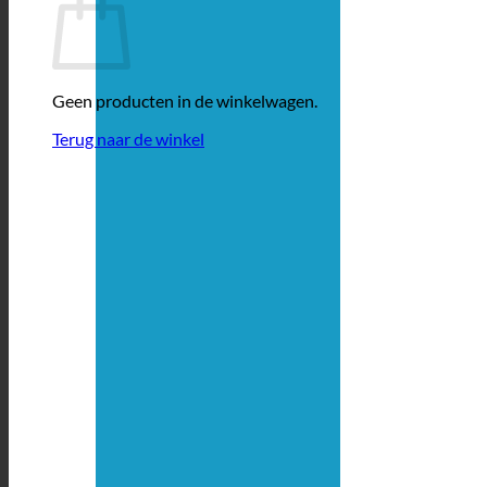
Geen producten in de winkelwagen.
Terug naar de winkel