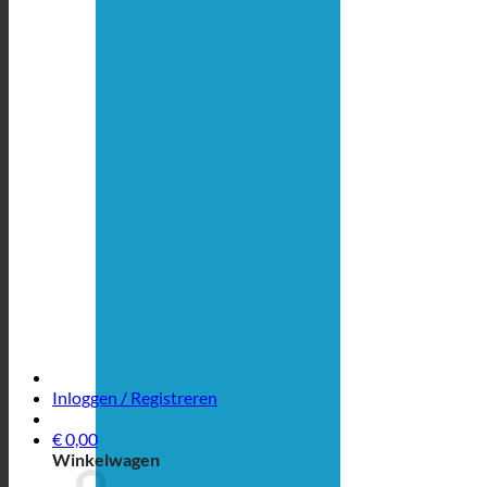
Inloggen / Registreren
€
0,00
Winkelwagen