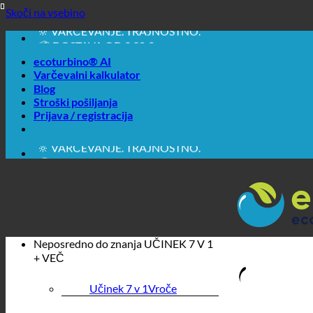
🔆 EASY. PROSTO DELUJE.
Skoči na vsebino
🔆 VARČEVANJE. TRAJNOSTNO.
📦 DOSTAVA OD 3,90 €
🔖 NAKUP NA RAČUN
ecoturbino® AI
Varčevalni kalkulator
Blog
Stroški pošiljanja
Prijava / registracija
🔆 EASY. PROSTO DELUJE.
🔆 VARČEVANJE. TRAJNOSTNO.
📦 DOSTAVA OD 3,90 €
🔖 NAKUP NA RAČUN
Neposredno do znanja
UČINEK 7 V 1
+ VEČ
Učinek 7 v 1