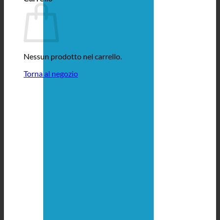
Nessun prodotto nel carrello.
Torna al negozio