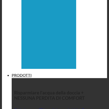
PRODOTTI
Risparmiare l'acqua della doccia +
NESSUNA PERDITA DI COMFORT