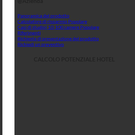
@Azienda
Panoramica del prodotto
Calcolatore di risparmio
Casi di studio| 10-100 camere
Riferimenti
Richiesta di presentazione del prodotto
Richiedi un preventivo
CALCOLO POTENZIALE HOTEL