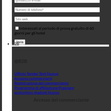
Interessati al periodo di prova gratuito di 60
giorni per gli hotel
B2B
@B2B
Ufficio Tender Text
Accesso commercianti
Registrazione del commerciante
Programma di affiliazione
ecoturbino @adcell
Accesso del commerciante