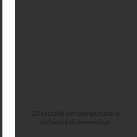
20 secondi per completare la
richiesta di preventivo