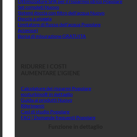
Ottimizzatore SPA per il risparmio idrico
Set completi
Sistemi doccia con filtro dell'acqua
Doccia a pioggia
Limitatore di flusso dell'acqua
Accessori
Borsa di misurazione GRATUITA
RIDURRE I COSTI
AUMENTARE L'IGIENE
Calcolatore dei risparmi
ecoturbino® in dettaglio
Guida ai prodotti
Riferimenti
Casi di studio
FAQ | Domande frequenti
Funzione in dettaglio