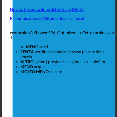
Novità: Presentazione del sistema@Hotel
Risparmio di costi @Studio di casi di hotel
ecoturbino® Shower SPA-Optimizer | l'effetto turbina 4 in
1
MENO
costi
SENZA
perdita di comfort | stesso piacere della
doccia
ALTRO
igiene | previene la legionella + il biofilm
MENO
acqua
MOLTO MENO
calcare