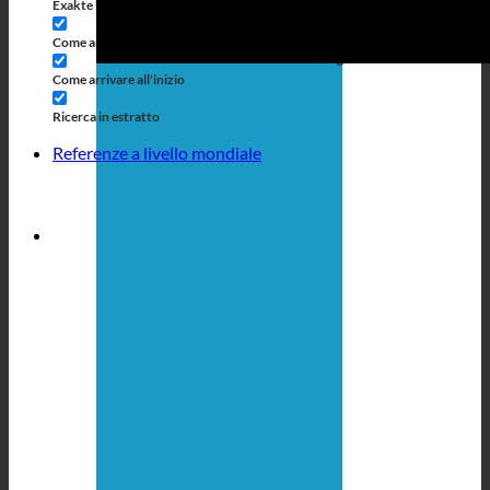
Exakte Übereinstimmung
Suche auf Seiten
Come arrivare al titolo
Vai a Beiträgen
Come arrivare all'inizio
Ricerca in estratto
Referenze a livello mondiale