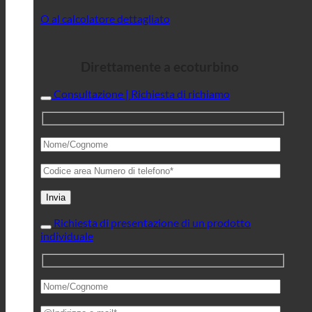
O al calcolatore dettagliato
Direttamente a ecoturbino
Consultazione | Richiesta di richiamo
Richiesta di presentazione di un prodotto
individuale