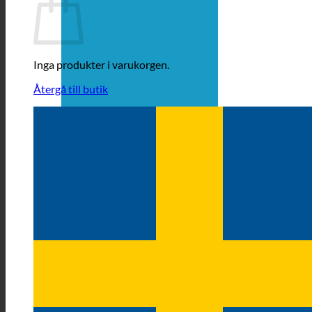
Inga produkter i varukorgen.
Återgå till butik