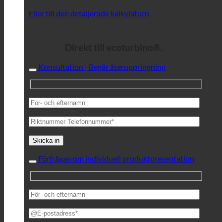
Eller till den detaljerade kalkylatorn
Direkt till ecoturbino®.
Konsultation | Begär återuppringning
Förfrågan om individuell produktpresentation