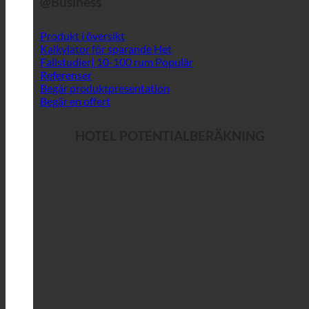
@Business
Produkt i översikt
Kalkylator för sparande
Fallstudier| 10-100 rum
Referenser
Begär produktpresentation
Begär en offert
HOTEL POTENTIALBERÄKNING