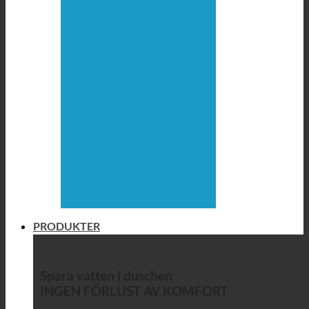
PRODUKTER
Spara vatten i duschen
INGEN FÖRLUST AV KOMFORT