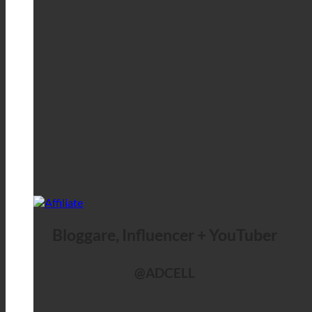
Bloggare, Influencer + YouTuber
@ADCELL