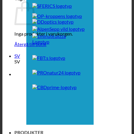
Inga produkter i varukorgen.
Återgå till butik
SV
SV
PRODUKTER