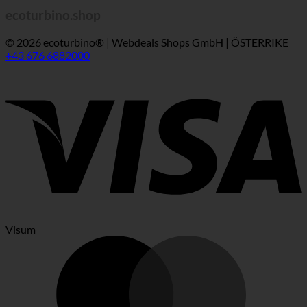
ecoturbino.shop
© 2026 ecoturbino® | Webdeals Shops GmbH | ÖSTERRIKE
+43 676 6882000
Visum