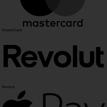
MasterCard
Revolut