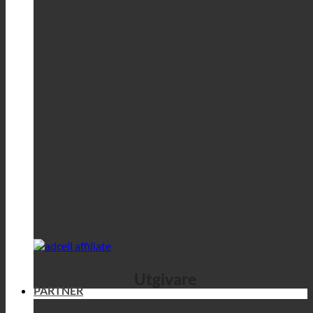
Utgivare
PARTNER