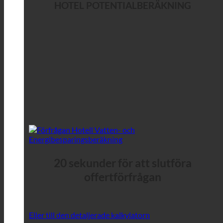
HOTEL POTENTIALBERÄKNING
20 sekunder för att slutföra
offertförfrågan
Eller till den detaljerade kalkylatorn