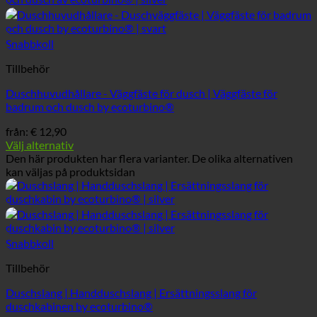
Snabbkoll
Tillbehör
Duschhuvudhållare - Väggfäste för dusch | Väggfäste för
badrum och dusch by ecoturbino®
från:
€
12,90
Välj alternativ
Den här produkten har flera varianter. De olika alternativen
kan väljas på produktsidan
Snabbkoll
Tillbehör
Duschslang | Handduschslang | Ersättningsslang för
duschkabinen by ecoturbino®