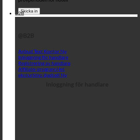
B2B
@B2B
Anbud Text Kontor
Inloggning för handlare
Registrering av handlare
Affiliate-program
ekoturbino @adcell
Inloggning för handlare