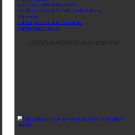
Kalkulator prihrankov
Študije primerov| 10-100 sob
Reference
Zahtevajte predstavitev izdelka
Zahtevajte ponudbo
IZRAČUN POTENCIALA HOTELOV