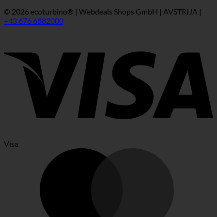
© 2026 ecoturbino® | Webdeals Shops GmbH | AVSTRIJA |
+43 676 6882000
Visa