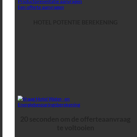
Productpresentatie aanvragen
Een offerte aanvragen
HOTEL POTENTIE BEREKENING
20 seconden om de offerteaanvraag
te voltooien