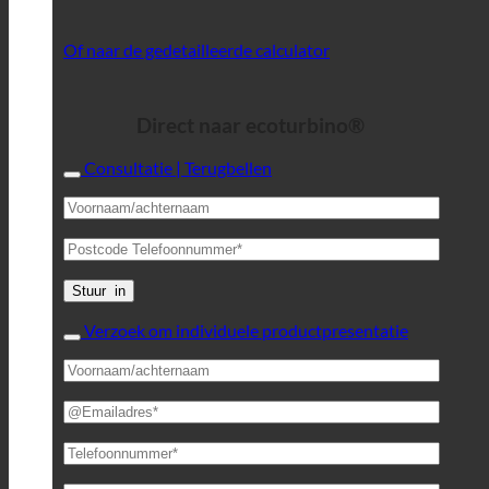
Of naar de gedetailleerde calculator
Direct naar ecoturbino®
Consultatie | Terugbellen
Verzoek om individuele productpresentatie