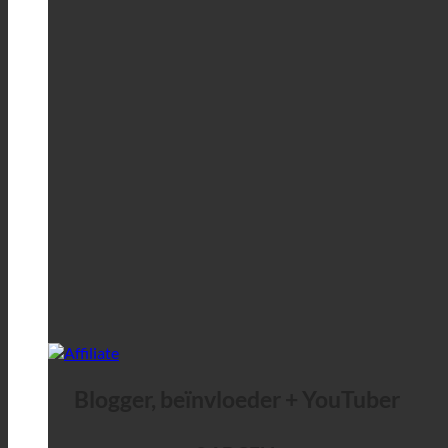
Blogger, beïnvloeder + YouTuber