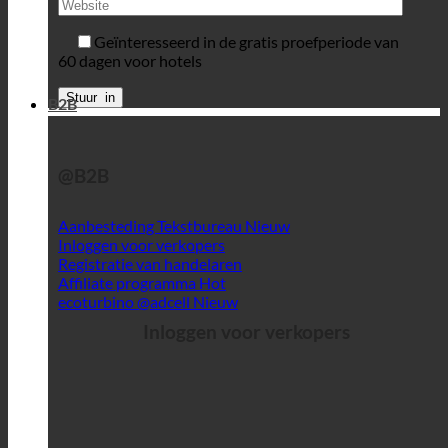
Geïnteresseerd in de gratis proefperiode van
60 dagen voor hotels
B2B
@B2B
Aanbesteding Tekstbureau
Inloggen voor verkopers
Registratie van handelaren
Affiliate programma
ecoturbino @adcell
Inloggen voor verkopers