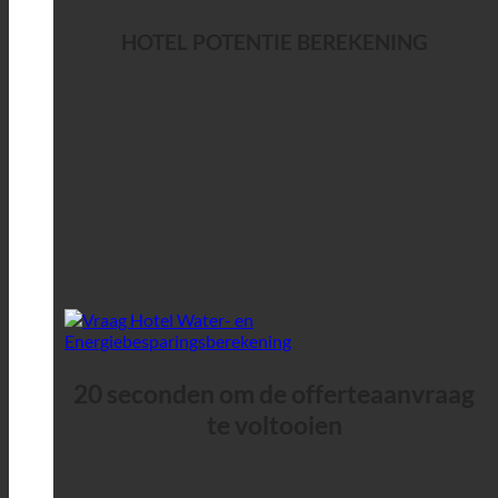
HOTEL POTENTIE BEREKENING
20 seconden om de offerteaanvraag
te voltooien