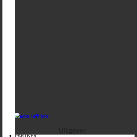
Uitgever
PARTNER