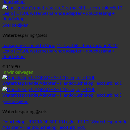
Snel bekijken
Waterbesparing @sets
hansgrohe Crometta Vario, 2-straal SET + ecoturbino® 10
Legio | ET10L waterbesparende adapter + doucheslang +
douchekop
€
119,90
In winkelwagen
Snel bekijken
Waterbesparing @sets
Douchekop UPGRADE SET 10 Legio | ET10L Waterbesparende
Adapter + Handdouchekop | ecoturbino®