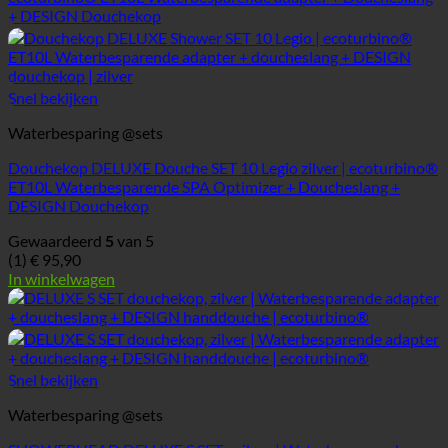
Snel bekijken
Waterbesparing @sets
Douchekop DELUXE Douche SET 10 Legio zilver | ecoturbino®
ET10L Waterbesparende SPA Optimizer + Doucheslang +
DESIGN Douchekop
Gewaardeerd
5
van 5
(1)
€
95,90
In winkelwagen
Snel bekijken
Waterbesparing @sets