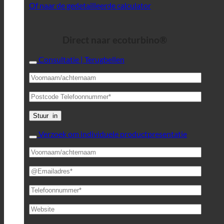
Of naar de gedetailleerde calculator
Direct naar ecoturbino®
Consultatie | Terugbellen
Verzoek om individuele productpresentatie