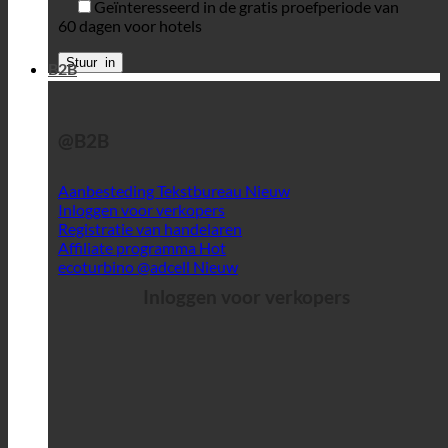
Geïnteresseerd in de gratis proefperiode van
60 dagen voor hotels
B2B
@B2B
Aanbesteding Tekstbureau
Inloggen voor verkopers
Registratie van handelaren
Affiliate programma
ecoturbino @adcell
Inloggen voor verkopers