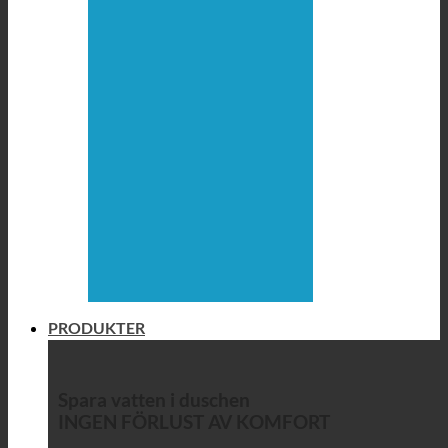
PRODUKTER
Spara vatten i duschen
INGEN FÖRLUST AV KOMFORT