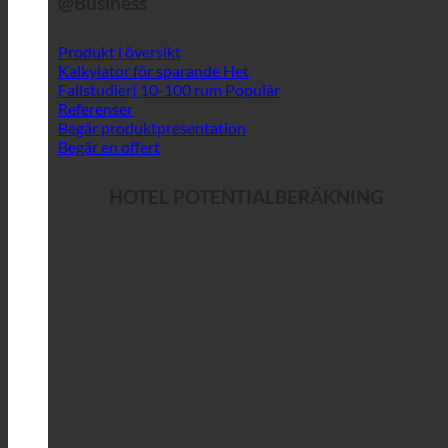
@Business
Produkt i översikt
Kalkylator för sparande
Fallstudier| 10-100 rum
Referenser
Begär produktpresentation
Begär en offert
HOTEL POTENTIALBERÄKNING