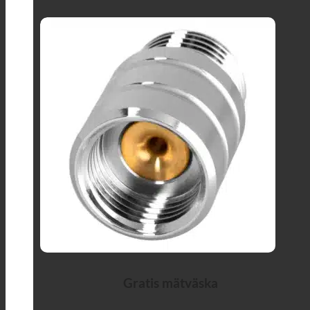
Gratis mätväska