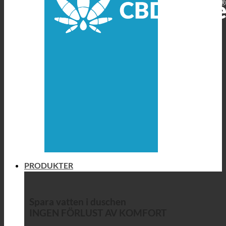
PRODUKTER
Spara vatten i duschen
INGEN FÖRLUST AV KOMFORT