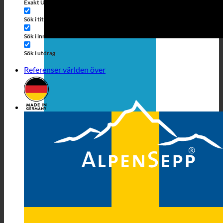
Exakt Übereinstimmung
Sök på sidor
Sök i titeln
Sök i Beiträgen
Sök i innehållet
Sök i utdrag
Referenser världen över