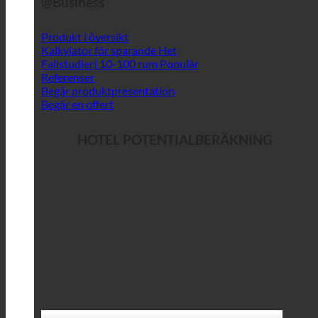
@Business
Produkt i översikt
Kalkylator för sparande
Fallstudier| 10-100 rum
Referenser
Begär produktpresentation
Begär en offert
HOTEL POTENTIALBERÄKNING