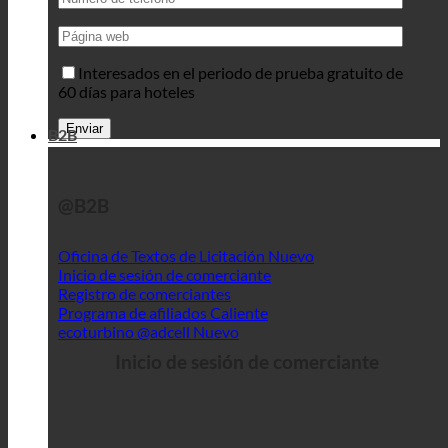
Interesados en el periodo de prueba gratuito de
60 días para hoteles
B2B
@B2B
Oficina de Textos de Licitación
Inicio de sesión de comerciante
Registro de comerciantes
Programa de afiliados
ecoturbino @adcell
Inicio de sesión de comerciante