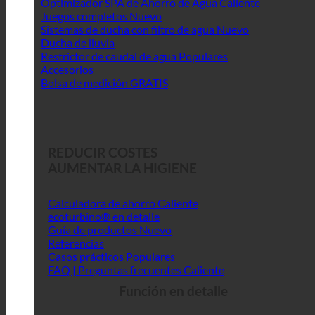
Optimizador SPA de Ahorro de Agua
Juegos completos
Sistemas de ducha con filtro de agua
Ducha de lluvia
Restrictor de caudal de agua
Accesorios
Bolsa de medición GRATIS
REDUCIR COSTES
AUMENTAR LA HIGIENE
Calculadora de ahorro
ecoturbino® en detalle
Guía de productos
Referencias
Casos prácticos
FAQ | Preguntas frecuentes
Función en detalle