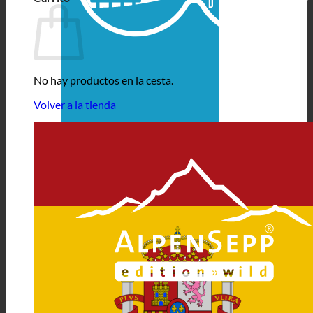
No hay productos en la cesta.
Volver a la tienda