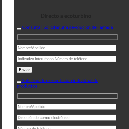
Directo a ecoturbino
Consulta | Solicitar una devolución de llamada
Solicitud de presentación individual de
productos