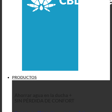
PRODUCTOS
Ahorrar agua en la ducha +
SIN PÉRDIDA DE CONFORT