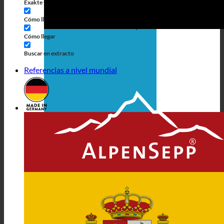
Exakte Übereinstimmung
Búsqueda en las páginas
Cómo llegar al título
Búsqueda de artículos
Cómo llegar
Buscar en extracto
Referencias a nivel mundial