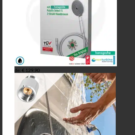
de:
€
129,90