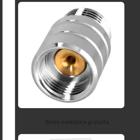
Bolsa medidora gratuita