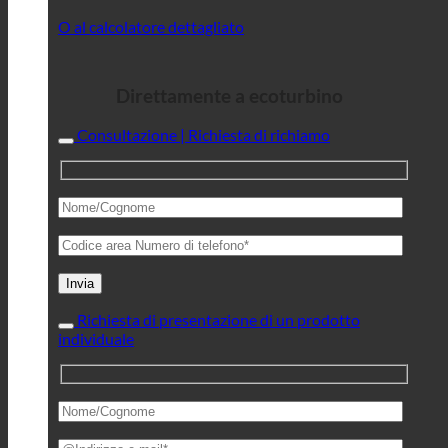
O al calcolatore dettagliato
Direttamente a ecoturbino
Consultazione | Richiesta di richiamo
Richiesta di presentazione di un prodotto
individuale