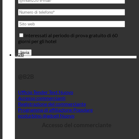
Interessati al periodo di prova gratuito di 60
giorni per gli hotel
B2B
@B2B
Ufficio Tender Text
Accesso commercianti
Registrazione del commerciante
Programma di affiliazione
ecoturbino @adcell
Accesso del commerciante