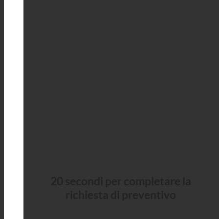
20 secondi per completare la
richiesta di preventivo