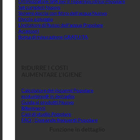
Ottimizzatore SPA per il risparmio idrico
Set completi
Sistemi doccia con filtro dell'acqua
Doccia a pioggia
Limitatore di flusso dell'acqua
Accessori
Borsa di misurazione GRATUITA
RIDURRE I COSTI
AUMENTARE L'IGIENE
Calcolatore dei risparmi
ecoturbino® in dettaglio
Guida ai prodotti
Riferimenti
Casi di studio
FAQ | Domande frequenti
Funzione in dettaglio