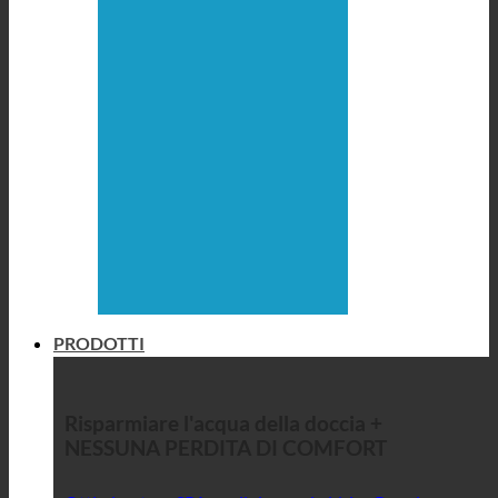
PRODOTTI
Risparmiare l'acqua della doccia +
NESSUNA PERDITA DI COMFORT