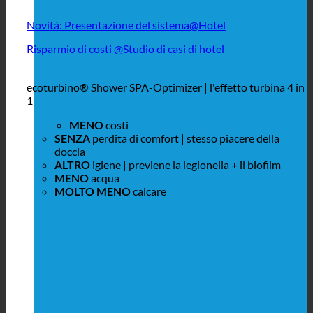
Novità: Presentazione del sistema@Hotel
Risparmio di costi @Studio di casi di hotel
ecoturbino® Shower SPA-Optimizer | l'effetto turbina 4 in
1
MENO
costi
SENZA
perdita di comfort | stesso piacere della
doccia
ALTRO
igiene | previene la legionella + il biofilm
MENO
acqua
MOLTO MENO
calcare