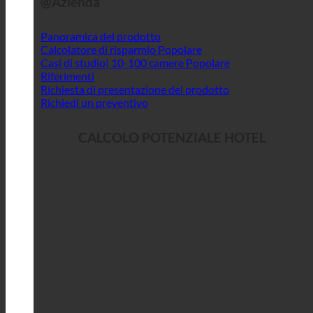
@Azienda
Panoramica del prodotto
Calcolatore di risparmio
Casi di studio| 10-100 camere
Riferimenti
Richiesta di presentazione del prodotto
Richiedi un preventivo
CALCOLO POTENZIALE HOTEL