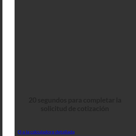
20 segundos para completar la
solicitud de cotización
O a la calculadora detallada