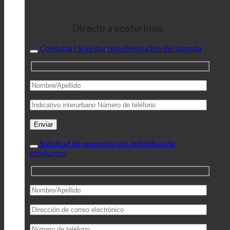
Directo a ecoturbino
Consulta | Solicitar una devolución de llamada
Solicitud de presentación individual de
productos