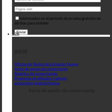
Interesados en el periodo de prueba gratuito de
60 días para hoteles
B2B
@B2B
Oficina de Textos de Licitación
Inicio de sesión de comerciante
Registro de comerciantes
Programa de afiliados
ecoturbino @adcell
Inicio de sesión de comerciante