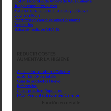
Optimizador SPA de Ahorro de Agua
Juegos completos
Sistemas de ducha con filtro de agua
Ducha de lluvia
Restrictor de caudal de agua
Accesorios
Bolsa de medición GRATIS
REDUCIR COSTES
AUMENTAR LA HIGIENE
Calculadora de ahorro
ecoturbino® en detalle
Guía de productos
Referencias
Casos prácticos
FAQ | Preguntas frecuentes
Función en detalle