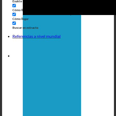
Exakte Übereinstimmung
Búsqueda en las páginas
Cómo llegar al título
Búsqueda de artículos
Cómo llegar
Buscar en extracto
Referencias a nivel mundial