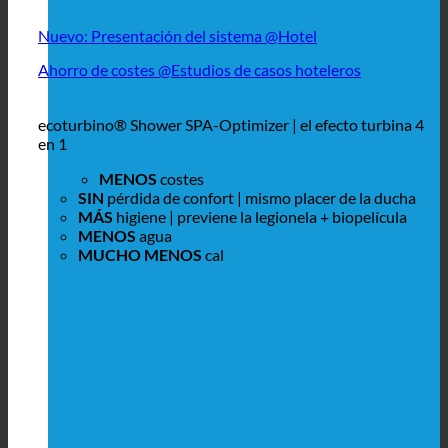
Nuevo: Presentación del sistema @Hotel
Ahorro de costes @Estudios de casos hoteleros
ecoturbino® Shower SPA-Optimizer | el efecto turbina 4
en 1
MENOS
costes
SIN
pérdida de confort | mismo placer de la ducha
MÁS
higiene | previene la legionela + biopelícula
MENOS
agua
MUCHO MENOS
cal