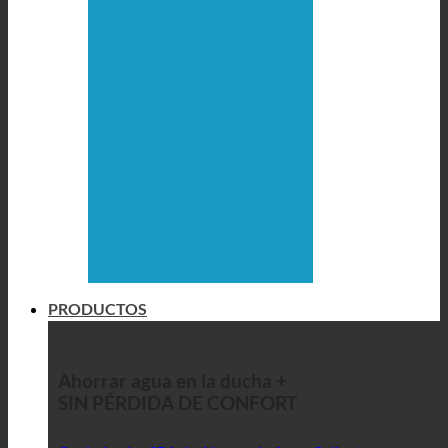
PRODUCTOS
Ahorrar agua en la ducha +
SIN PÉRDIDA DE CONFORT