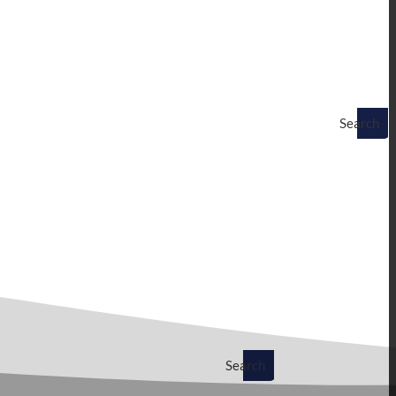
Search
Search